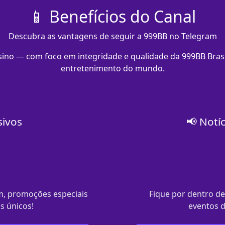
📱 Benefícios do Canal
Descubra as vantagens de seguir a 999BB no Telegram
assino — com foco em integridade e qualidade da 999BB Brasi
entretenimento do mundo.
sivos
📢 Notí
m, promoções especiais
Fique por dentro d
s únicos!
eventos d