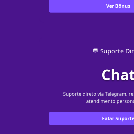
Ver Bônus
💬 Suporte Di
Cha
Suporte direto via Telegram, r
atendimento persona
Falar Suport