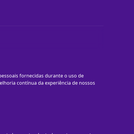
pessoais fornecidas durante o uso de
elhoria contínua da experiência de nossos