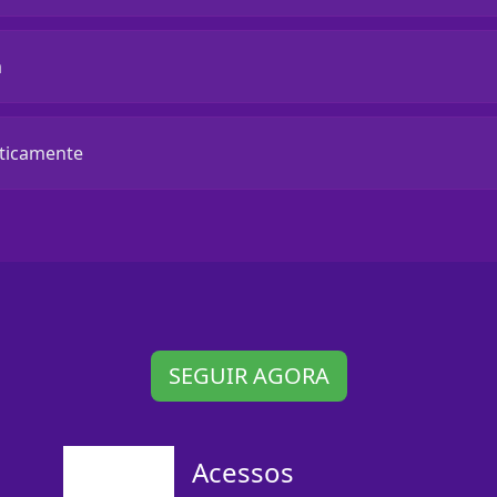
a
aticamente
SEGUIR AGORA
Acessos