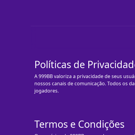
Políticas de Privacida
A 999BB valoriza a privacidade de seus usu
nossos canais de comunicação. Todos os dad
jogadores.
Termos e Condições