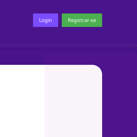
Login
Registrar-se