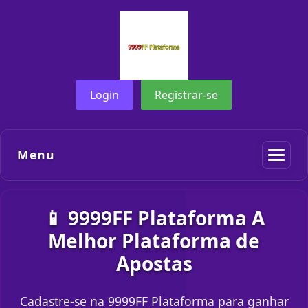
Login
Registrar-se
Menu
📱 9999FF Plataforma A
Melhor Plataforma de
Apostas
Cadastre-se na 9999FF Plataforma para ganhar