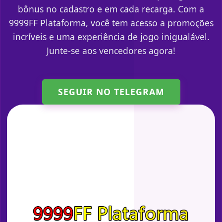
bônus no cadastro e em cada recarga. Com a
9999FF Plataforma, você tem acesso a promoções
incríveis e uma experiência de jogo inigualável.
Junte-se aos vencedores agora!
SEGUIR NO TELEGRAM