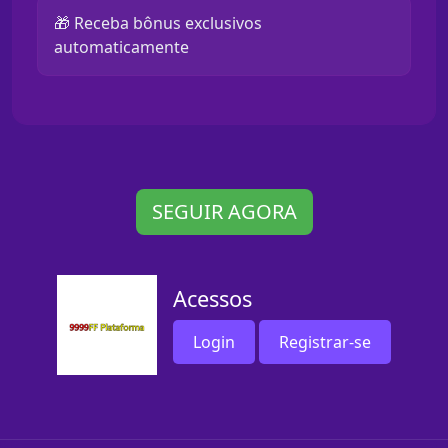
🎁 Receba bônus exclusivos
automaticamente
SEGUIR AGORA
Acessos
Login
Registrar-se