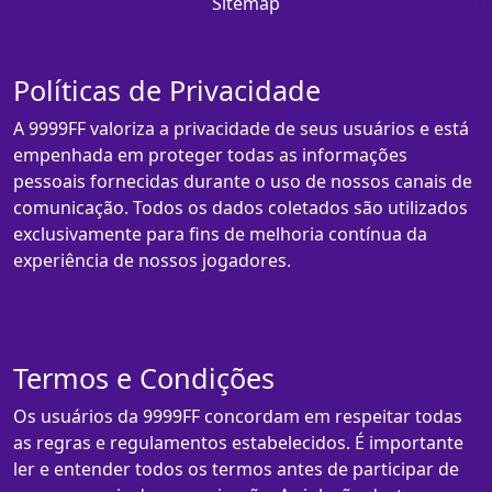
Sitemap
Políticas de Privacidade
A 9999FF valoriza a privacidade de seus usuários e está
empenhada em proteger todas as informações
pessoais fornecidas durante o uso de nossos canais de
comunicação. Todos os dados coletados são utilizados
exclusivamente para fins de melhoria contínua da
experiência de nossos jogadores.
Termos e Condições
Os usuários da 9999FF concordam em respeitar todas
as regras e regulamentos estabelecidos. É importante
ler e entender todos os termos antes de participar de