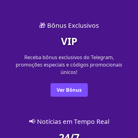
🎁 Bônus Exclusivos
VIP
Receba bônus exclusivos do Telegram,
promoções especiais e códigos promocionais
únicos!
Ver Bônus
📢 Notícias em Tempo Real
24/7