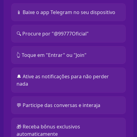
📱 Baixe o app Telegram no seu dispositivo
🔍 Procure por "@99777Oficial"
👆 Toque em "Entrar" ou "Join"
🔔 Ative as notificações para não perder
nada
💬 Participe das conversas e interaja
🎁 Receba bônus exclusivos
automaticamente