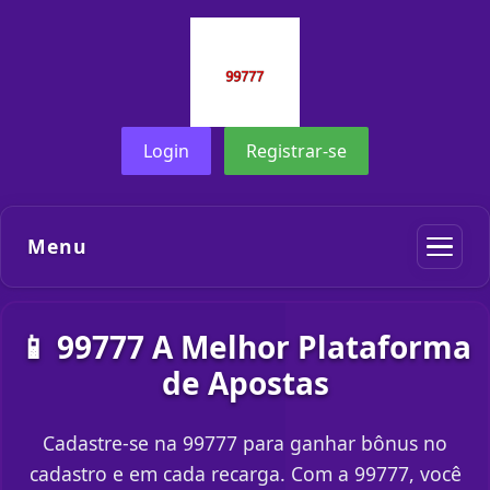
Login
Registrar-se
Menu
📱 99777 A Melhor Plataforma
de Apostas
Cadastre-se na 99777 para ganhar bônus no
cadastro e em cada recarga. Com a 99777, você