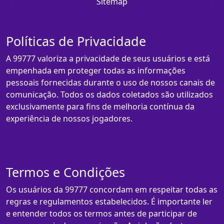
Sitemap
Políticas de Privacidade
A 99777 valoriza a privacidade de seus usuários e está
empenhada em proteger todas as informações
pessoais fornecidas durante o uso de nossos canais de
comunicação. Todos os dados coletados são utilizados
exclusivamente para fins de melhoria contínua da
experiência de nossos jogadores.
Termos e Condições
Os usuários da 99777 concordam em respeitar todas as
regras e regulamentos estabelecidos. É importante ler
e entender todos os termos antes de participar de