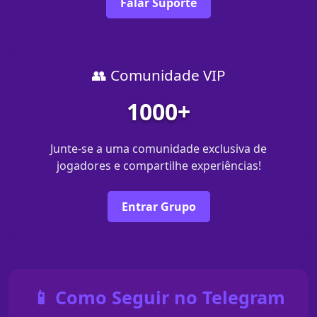
Falar Suporte
👥 Comunidade VIP
1000+
Junte-se a uma comunidade exclusiva de
jogadores e compartilhe experiências!
Entrar Grupo
📱 Como Seguir no Telegram