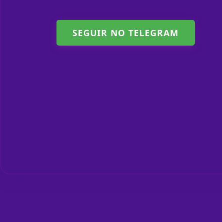
SEGUIR NO TELEGRAM