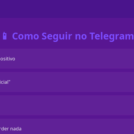
📱 Como Seguir no Telegram
ositivo
cial"
erder nada