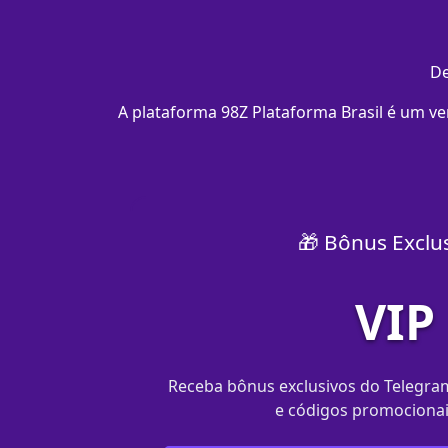
De
A plataforma 98Z Plataforma Brasil é um v
🎁 Bônus Exclu
VIP
Receba bônus exclusivos do Telegra
e códigos promocionai