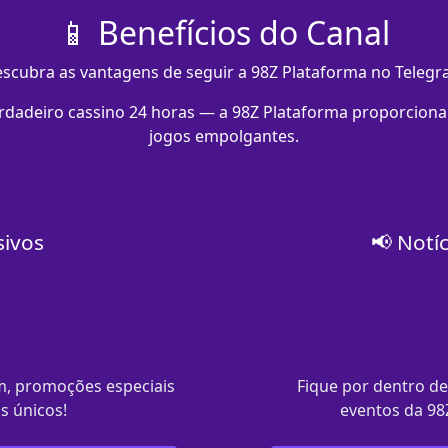
📱 Benefícios do Canal
scubra as vantagens de seguir a 98Z Plataforma no Teleg
erdadeiro cassino 24 horas — a 98Z Plataforma proporcion
jogos empolgantes.
sivos
📢 Notí
m, promoções especiais
Fique por dentro d
s únicos!
eventos da 98