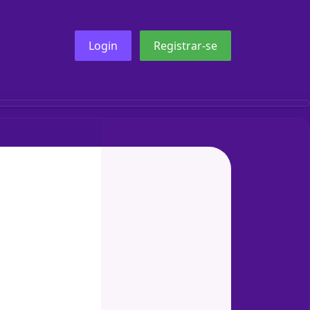
Login
Registrar-se