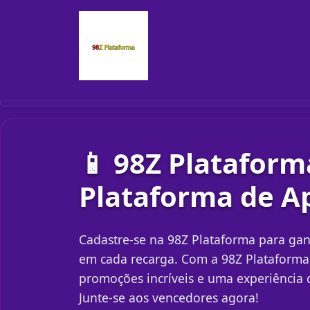
📱 98Z Platafor
Plataforma de A
Cadastre-se na 98Z Plataforma para ga
em cada recarga. Com a 98Z Plataforma
promoções incríveis e uma experiência d
Junte-se aos vencedores agora!