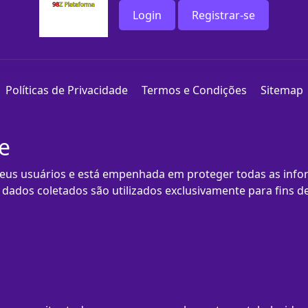
Login
Registrar-se
Políticas de Privacidade
Termos e Condições
Sitemap
de
 seus usuários e está empenhada em proteger todas as inf
dados coletados são utilizados exclusivamente para fins d