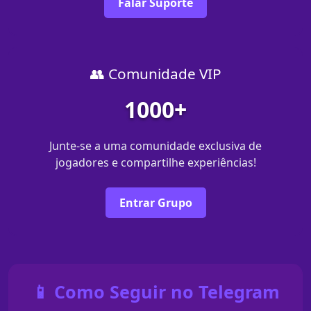
Falar Suporte
👥 Comunidade VIP
1000+
Junte-se a uma comunidade exclusiva de
jogadores e compartilhe experiências!
Entrar Grupo
📱 Como Seguir no Telegram