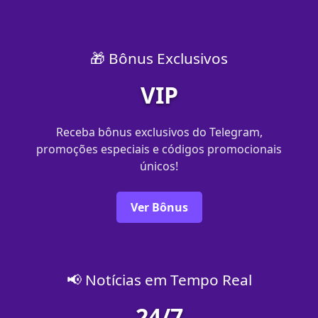
🎁 Bônus Exclusivos
VIP
Receba bônus exclusivos do Telegram,
promoções especiais e códigos promocionais
únicos!
Ver Bônus
📢 Notícias em Tempo Real
24/7