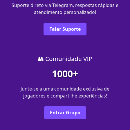
Suporte direto via Telegram, respostas rápidas e
atendimento personalizado!
Falar Suporte
👥 Comunidade VIP
1000+
Junte-se a uma comunidade exclusiva de
jogadores e compartilhe experiências!
Entrar Grupo