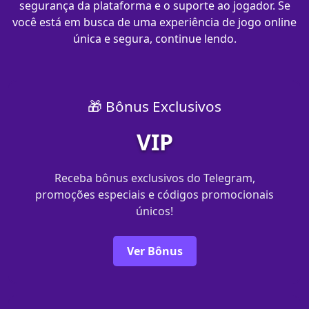
segurança da plataforma e o suporte ao jogador. Se
você está em busca de uma experiência de jogo online
única e segura, continue lendo.
🎁 Bônus Exclusivos
VIP
Receba bônus exclusivos do Telegram,
promoções especiais e códigos promocionais
únicos!
Ver Bônus