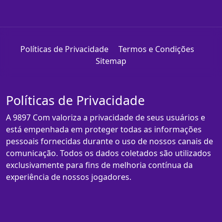
Políticas de Privacidade
Termos e Condições
Sitemap
Políticas de Privacidade
A 9897 Com valoriza a privacidade de seus usuários e
está empenhada em proteger todas as informações
pessoais fornecidas durante o uso de nossos canais de
comunicação. Todos os dados coletados são utilizados
exclusivamente para fins de melhoria contínua da
experiência de nossos jogadores.