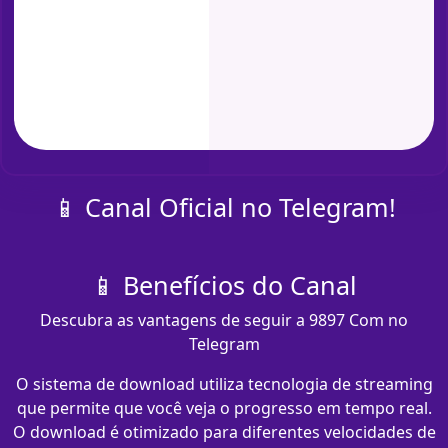
📱 Canal Oficial no Telegram!
📱 Benefícios do Canal
Descubra as vantagens de seguir a 9897 Com no
Telegram
O sistema de download utiliza tecnologia de streaming
que permite que você veja o progresso em tempo real.
O download é otimizado para diferentes velocidades de