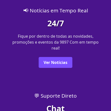
📢 Notícias em Tempo Real
24/7
Fique por dentro de todas as novidades,
promoções e eventos da 9897 Com em tempo
real!
Ver Notícias
💬 Suporte Direto
Chat