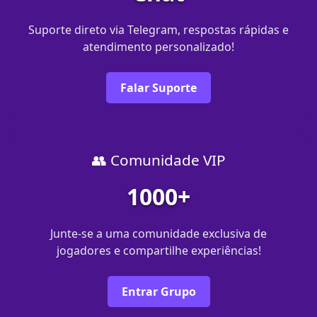
Suporte direto via Telegram, respostas rápidas e
atendimento personalizado!
Falar Suporte
👥 Comunidade VIP
1000+
Junte-se a uma comunidade exclusiva de
jogadores e compartilhe experiências!
Entrar Grupo