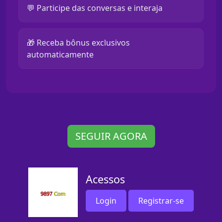
💬 Participe das conversas e interaja
🎁 Receba bônus exclusivos
automaticamente
SEGUIR AGORA
Acessos
Login
Registrar-se