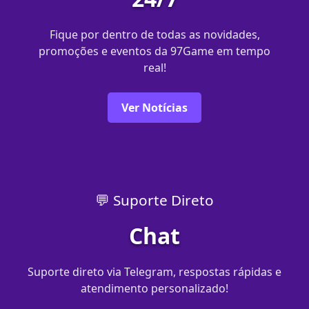
Fique por dentro de todas as novidades,
promoções e eventos da 97Game em tempo
real!
Ver Notícias
💬 Suporte Direto
Chat
Suporte direto via Telegram, respostas rápidas e
atendimento personalizado!