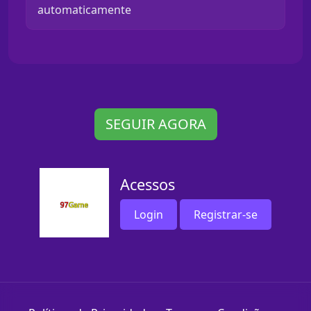
automaticamente
SEGUIR AGORA
Acessos
Login
Registrar-se