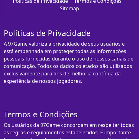
Políticas de Privacidade
Termos e Condições
Sitemap
Políticas de Privacidade
A 97Game valoriza a privacidade de seus usuários e
está empenhada em proteger todas as informações
pessoais fornecidas durante o uso de nossos canais de
comunicação. Todos os dados coletados são utilizados
exclusivamente para fins de melhoria contínua da
experiência de nossos jogadores.
Termos e Condições
Os usuários da 97Game concordam em respeitar todas
as regras e regulamentos estabelecidos. É importante