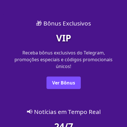
🎁 Bônus Exclusivos
VIP
Receba bônus exclusivos do Telegram,
promoções especiais e códigos promocionais
únicos!
Ver Bônus
📢 Notícias em Tempo Real
24/7