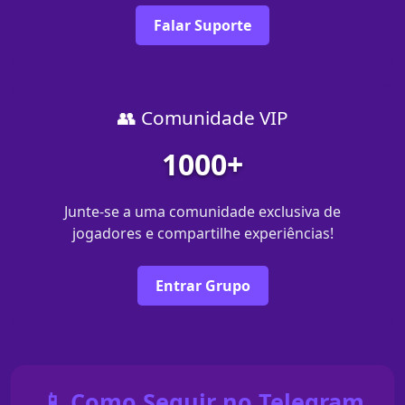
Falar Suporte
👥 Comunidade VIP
1000+
Junte-se a uma comunidade exclusiva de
jogadores e compartilhe experiências!
Entrar Grupo
📱 Como Seguir no Telegram