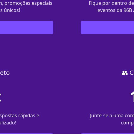
m, promoções especiais
Fique por dentro d
s únicos!
eventos da 96B
reto
👥 
t
espostas rápidas e
Junte-se a uma com
lizado!
compa