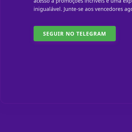
acesso a promoções incríveis e uma exp
inigualável. Junte-se aos vencedores ag
SEGUIR NO TELEGRAM