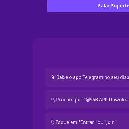
Falar Suport
📱 Baixe o app Telegram no seu disp
🔍 Procure por "@96B APP Download
👆 Toque em "Entrar" ou "Join"