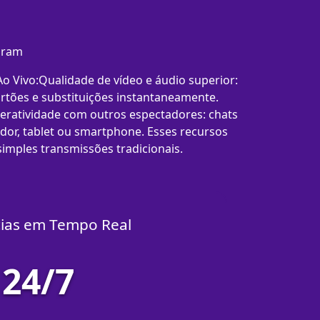
gram
o Vivo:Qualidade de vídeo e áudio superior:
rtões e substituições instantaneamente.
nteratividade com outros espectadores: chats
ador, tablet ou smartphone. Esses recursos
simples transmissões tradicionais.
cias em Tempo Real
24/7