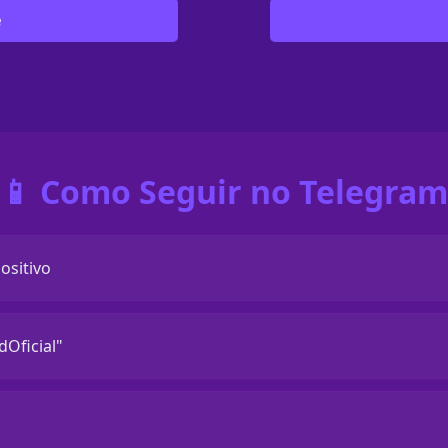
e
📱 Como Seguir no Telegram
ositivo
Oficial"