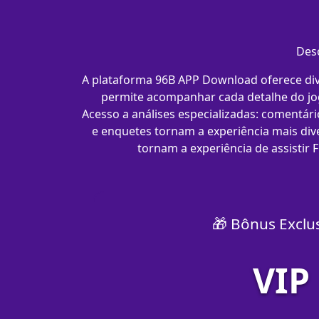
Des
A plataforma 96B APP Download oferece dive
permite acompanhar cada detalhe do jog
Acesso a análises especializadas: comentári
e enquetes tornam a experiência mais dive
tornam a experiência de assistir 
🎁 Bônus Exclu
VIP