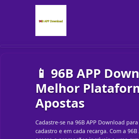
📱 96B APP Down
Melhor Platafor
Apostas
Cadastre-se na 96B APP Download para
cadastro e em cada recarga. Com a 96