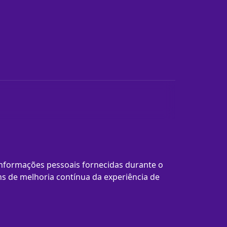
informações pessoais fornecidas durante o
ns de melhoria contínua da experiência de