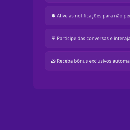
🔔 Ative as notificações para não p
💬 Participe das conversas e interaj
🎁 Receba bônus exclusivos autom