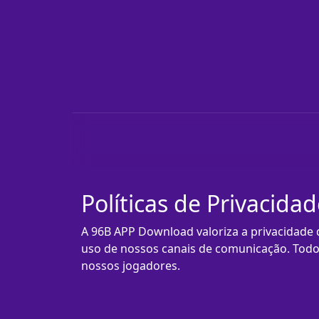
Políticas de Privacida
A 96B APP Download valoriza a privacidade
uso de nossos canais de comunicação. Todos
nossos jogadores.