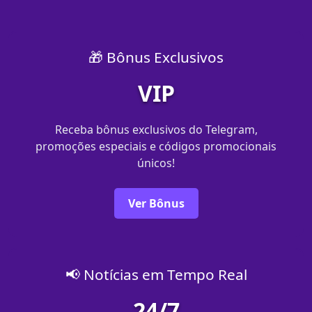
🎁 Bônus Exclusivos
VIP
Receba bônus exclusivos do Telegram,
promoções especiais e códigos promocionais
únicos!
Ver Bônus
📢 Notícias em Tempo Real
24/7