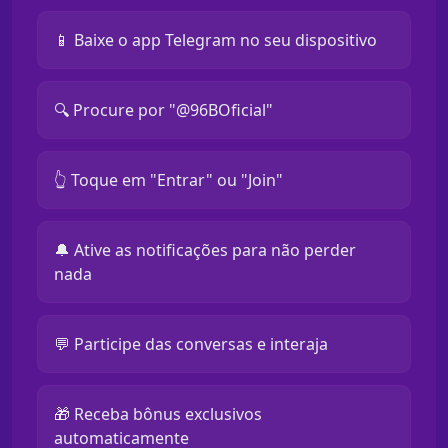
📱 Baixe o app Telegram no seu dispositivo
🔍 Procure por "@96BOficial"
👆 Toque em "Entrar" ou "Join"
🔔 Ative as notificações para não perder
nada
💬 Participe das conversas e interaja
🎁 Receba bônus exclusivos
automaticamente