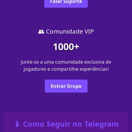
Falar Suporte
👥 Comunidade VIP
1000+
Junte-se a uma comunidade exclusiva de
jogadores e compartilhe experiências!
Entrar Grupo
📱 Como Seguir no Telegram