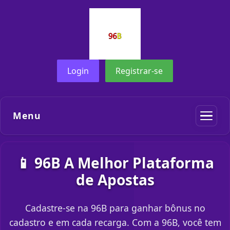
Login
Registrar-se
Menu
📱 96B A Melhor Plataforma
de Apostas
Cadastre-se na 96B para ganhar bônus no
cadastro e em cada recarga. Com a 96B, você tem