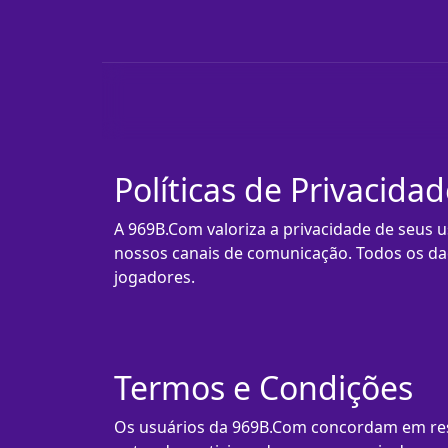
Políticas de Privacida
A 969B.Com valoriza a privacidade de seus
nossos canais de comunicação. Todos os dad
jogadores.
Termos e Condições
Os usuários da 969B.Com concordam em resp