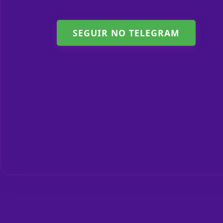
SEGUIR NO TELEGRAM