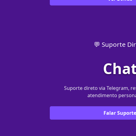
💬 Suporte Di
Cha
Suporte direto via Telegram, r
atendimento persona
Falar Suport