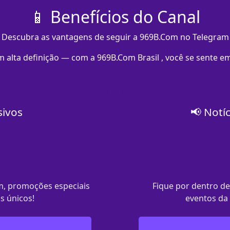
📱 Benefícios do Canal
Descubra as vantagens de seguir a 969B.Com no Telegram
 alta definição — com a 969B.Com Brasil , você se sente e
sivos
📢 Notí
m, promoções especiais
Fique por dentro d
s únicos!
eventos da