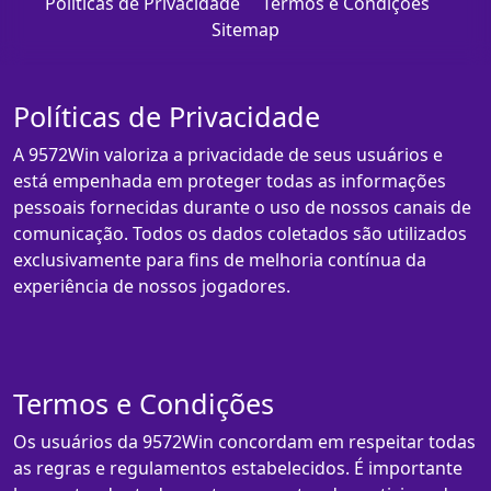
Políticas de Privacidade
Termos e Condições
Sitemap
Políticas de Privacidade
A 9572Win valoriza a privacidade de seus usuários e
está empenhada em proteger todas as informações
pessoais fornecidas durante o uso de nossos canais de
comunicação. Todos os dados coletados são utilizados
exclusivamente para fins de melhoria contínua da
experiência de nossos jogadores.
Termos e Condições
Os usuários da 9572Win concordam em respeitar todas
as regras e regulamentos estabelecidos. É importante