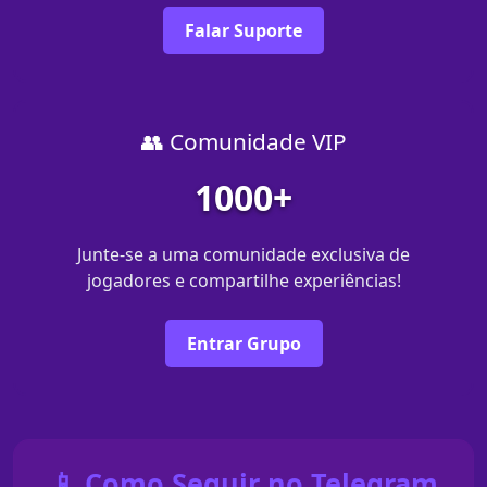
Falar Suporte
👥 Comunidade VIP
1000+
Junte-se a uma comunidade exclusiva de
jogadores e compartilhe experiências!
Entrar Grupo
📱 Como Seguir no Telegram