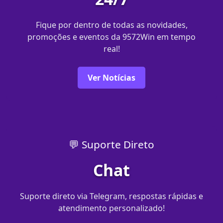
Fique por dentro de todas as novidades,
promoções e eventos da 9572Win em tempo
real!
Ver Notícias
💬 Suporte Direto
Chat
Suporte direto via Telegram, respostas rápidas e
atendimento personalizado!