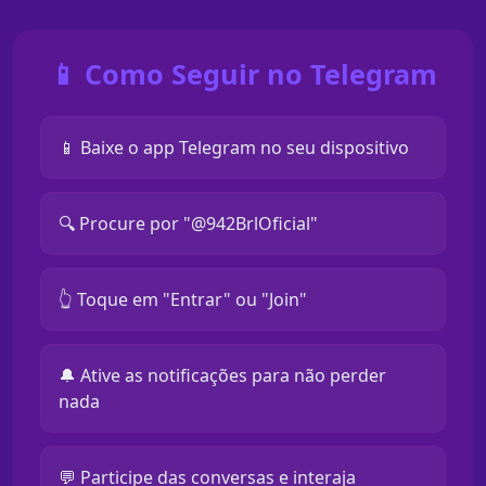
📱 Como Seguir no Telegram
📱 Baixe o app Telegram no seu dispositivo
🔍 Procure por "@942BrlOficial"
👆 Toque em "Entrar" ou "Join"
🔔 Ative as notificações para não perder
nada
💬 Participe das conversas e interaja