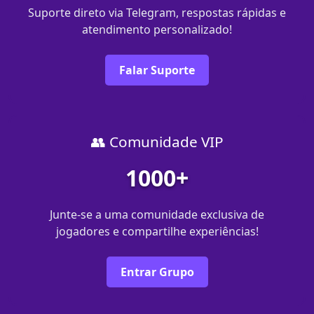
Suporte direto via Telegram, respostas rápidas e
atendimento personalizado!
Falar Suporte
👥 Comunidade VIP
1000+
Junte-se a uma comunidade exclusiva de
jogadores e compartilhe experiências!
Entrar Grupo