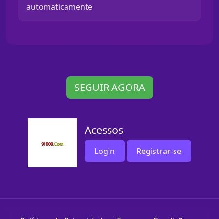
automaticamente
SEGUIR AGORA
Acessos
Login
Registrar-se