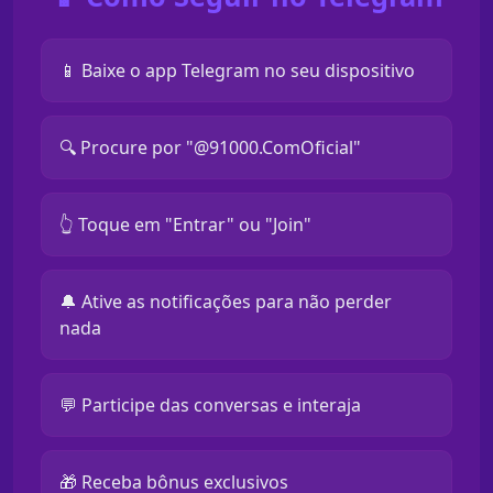
📱 Baixe o app Telegram no seu dispositivo
🔍 Procure por "@91000.ComOficial"
👆 Toque em "Entrar" ou "Join"
🔔 Ative as notificações para não perder
nada
💬 Participe das conversas e interaja
🎁 Receba bônus exclusivos