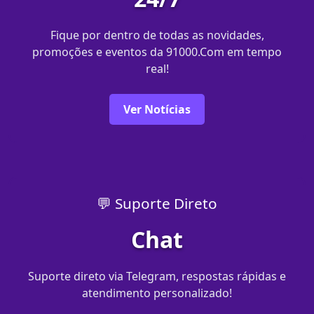
Fique por dentro de todas as novidades,
promoções e eventos da 91000.Com em tempo
real!
Ver Notícias
💬 Suporte Direto
Chat
Suporte direto via Telegram, respostas rápidas e
atendimento personalizado!