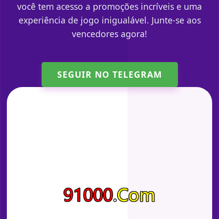
você tem acesso a promoções incríveis e uma
experiência de jogo inigualável. Junte-se aos
vencedores agora!
SEGUIR NO TELEGRAM