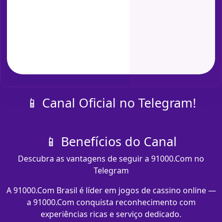
📱 Canal Oficial no Telegram!
📱 Benefícios do Canal
Descubra as vantagens de seguir a 91000.Com no
Telegram
A 91000.Com Brasil é líder em jogos de cassino online —
a 91000.Com conquista reconhecimento com
experiências ricas e serviço dedicado.