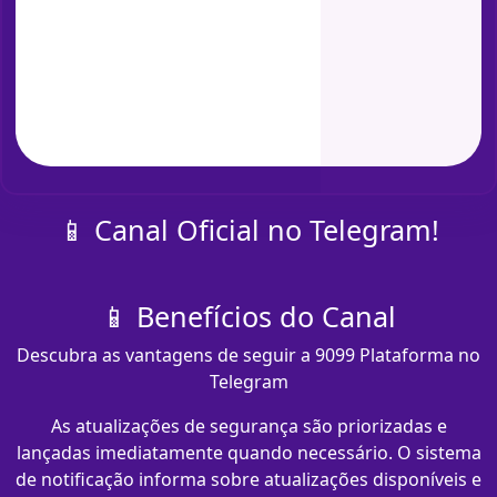
📱 Canal Oficial no Telegram!
📱 Benefícios do Canal
Descubra as vantagens de seguir a 9099 Plataforma no
Telegram
As atualizações de segurança são priorizadas e
lançadas imediatamente quando necessário. O sistema
de notificação informa sobre atualizações disponíveis e