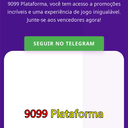
9099 Plataforma, você tem acesso a promoções
incríveis e uma experiência de jogo inigualável.
Junte-se aos vencedores agora!
SEGUIR NO TELEGRAM