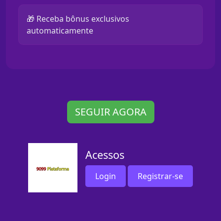
🎁 Receba bônus exclusivos
automaticamente
SEGUIR AGORA
Acessos
Login
Registrar-se