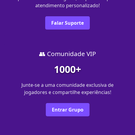
atendimento personalizado!
Falar Suporte
👥 Comunidade VIP
1000+
Junte-se a uma comunidade exclusiva de
jogadores e compartilhe experiências!
Entrar Grupo