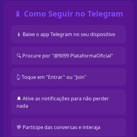
📱 Como Seguir no Telegram
📱 Baixe o app Telegram no seu dispositivo
🔍 Procure por "@9099 PlataformaOficial"
👆 Toque em "Entrar" ou "Join"
🔔 Ative as notificações para não perder
nada
💬 Participe das conversas e interaja