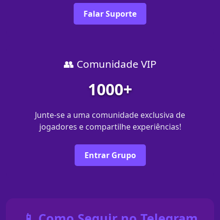
Falar Suporte
👥 Comunidade VIP
1000+
Junte-se a uma comunidade exclusiva de
jogadores e compartilhe experiências!
Entrar Grupo
📱 Como Seguir no Telegram