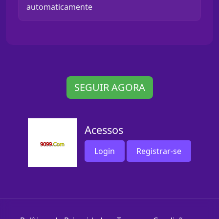
automaticamente
SEGUIR AGORA
Acessos
Login
Registrar-se