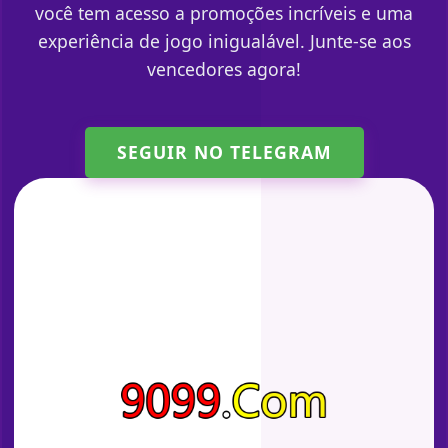
você tem acesso a promoções incríveis e uma
experiência de jogo inigualável. Junte-se aos
vencedores agora!
SEGUIR NO TELEGRAM