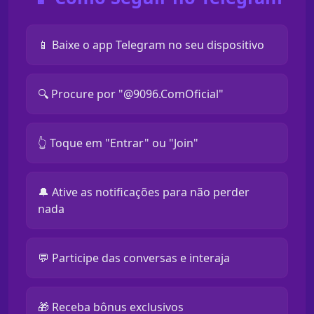
📱 Baixe o app Telegram no seu dispositivo
🔍 Procure por "@9096.ComOficial"
👆 Toque em "Entrar" ou "Join"
🔔 Ative as notificações para não perder
nada
💬 Participe das conversas e interaja
🎁 Receba bônus exclusivos