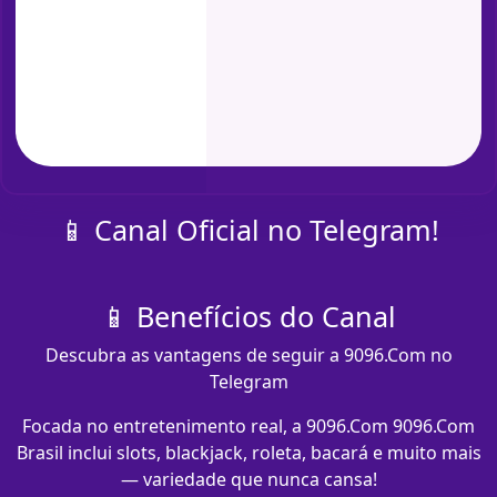
📱 Canal Oficial no Telegram!
📱 Benefícios do Canal
Descubra as vantagens de seguir a 9096.Com no
Telegram
Focada no entretenimento real, a 9096.Com 9096.Com
Brasil inclui slots, blackjack, roleta, bacará e muito mais
— variedade que nunca cansa!