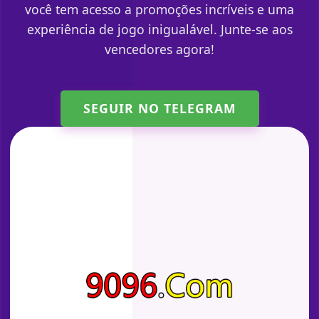
você tem acesso a promoções incríveis e uma
experiência de jogo inigualável. Junte-se aos
vencedores agora!
SEGUIR NO TELEGRAM