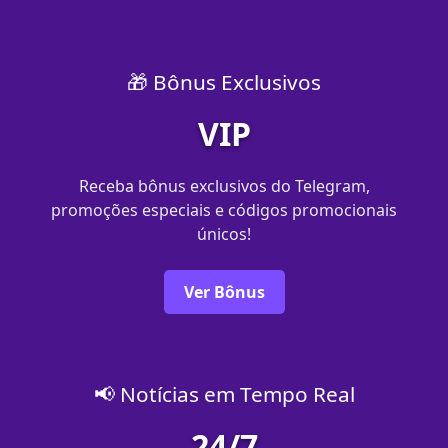
🎁 Bônus Exclusivos
VIP
Receba bônus exclusivos do Telegram,
promoções especiais e códigos promocionais
únicos!
Ver Bônus
📢 Notícias em Tempo Real
24/7