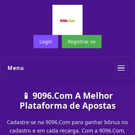
Login
Registrar-se
Menu
📱 9096.Com A Melhor
Plataforma de Apostas
Cadastre-se na 9096.Com para ganhar bônus no
cadastro e em cada recarga. Com a 9096.Com,