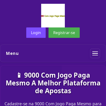
Login
Registrar-se
Menu
📱 9000 Com Jogo Paga
Mesmo A Melhor Plataforma
de Apostas
Cadastre-se na 9000 Com Jogo Paga Mesmo para