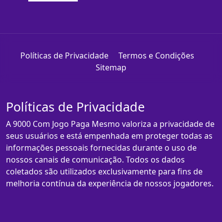
Políticas de Privacidade
Termos e Condições
Sitemap
Políticas de Privacidade
A 9000 Com Jogo Paga Mesmo valoriza a privacidade de
seus usuários e está empenhada em proteger todas as
informações pessoais fornecidas durante o uso de
nossos canais de comunicação. Todos os dados
coletados são utilizados exclusivamente para fins de
melhoria contínua da experiência de nossos jogadores.