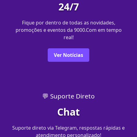
24/7
Fique por dentro de todas as novidades,
promoções e eventos da 9000.Com em tempo
real!
Ver Notícias
💬 Suporte Direto
Chat
Suporte direto via Telegram, respostas rápidas e
atendimento personalizado!