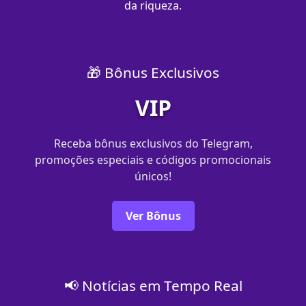
da riqueza.
🎁 Bônus Exclusivos
VIP
Receba bônus exclusivos do Telegram,
promoções especiais e códigos promocionais
únicos!
Ver Bônus
📢 Notícias em Tempo Real