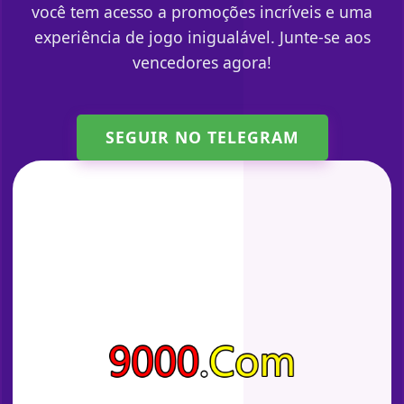
você tem acesso a promoções incríveis e uma
experiência de jogo inigualável. Junte-se aos
vencedores agora!
SEGUIR NO TELEGRAM