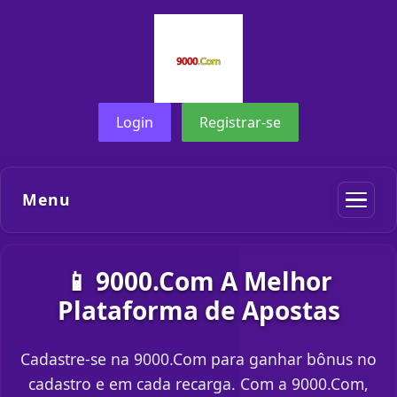
Login
Registrar-se
Menu
📱 9000.Com A Melhor
Plataforma de Apostas
Cadastre-se na 9000.Com para ganhar bônus no
cadastro e em cada recarga. Com a 9000.Com,