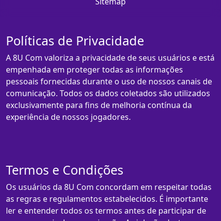
Sitemap
Políticas de Privacidade
A 8U Com valoriza a privacidade de seus usuários e está
empenhada em proteger todas as informações
pessoais fornecidas durante o uso de nossos canais de
comunicação. Todos os dados coletados são utilizados
exclusivamente para fins de melhoria contínua da
experiência de nossos jogadores.
Termos e Condições
Os usuários da 8U Com concordam em respeitar todas
as regras e regulamentos estabelecidos. É importante
ler e entender todos os termos antes de participar de