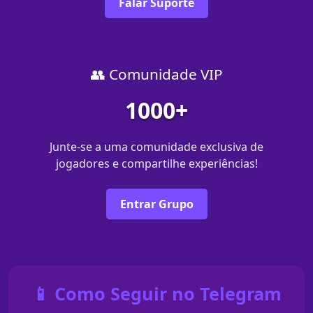
Falar Suporte
👥 Comunidade VIP
1000+
Junte-se a uma comunidade exclusiva de
jogadores e compartilhe experiências!
Entrar Grupo
📱 Como Seguir no Telegram