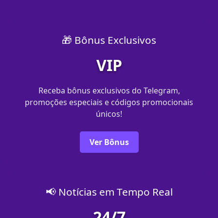
🎁 Bônus Exclusivos
VIP
Receba bônus exclusivos do Telegram,
promoções especiais e códigos promocionais
únicos!
Ver Bônus
📢 Notícias em Tempo Real
24/7