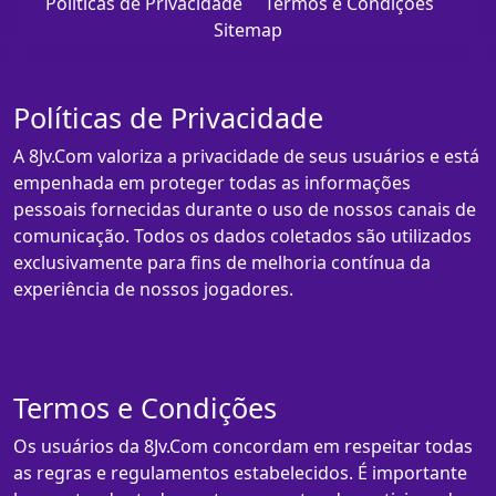
Políticas de Privacidade
Termos e Condições
Sitemap
Políticas de Privacidade
A 8Jv.Com valoriza a privacidade de seus usuários e está
empenhada em proteger todas as informações
pessoais fornecidas durante o uso de nossos canais de
comunicação. Todos os dados coletados são utilizados
exclusivamente para fins de melhoria contínua da
experiência de nossos jogadores.
Termos e Condições
Os usuários da 8Jv.Com concordam em respeitar todas
as regras e regulamentos estabelecidos. É importante