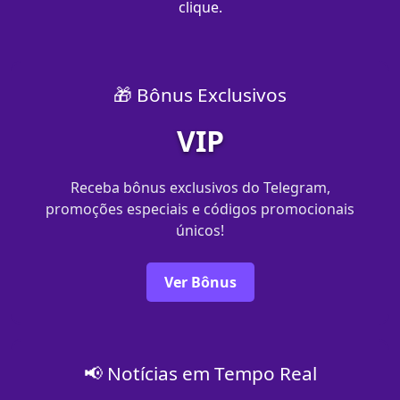
clique.
🎁 Bônus Exclusivos
VIP
Receba bônus exclusivos do Telegram,
promoções especiais e códigos promocionais
únicos!
Ver Bônus
📢 Notícias em Tempo Real