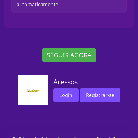
automaticamente
SEGUIR AGORA
Acessos
Login
Registrar-se