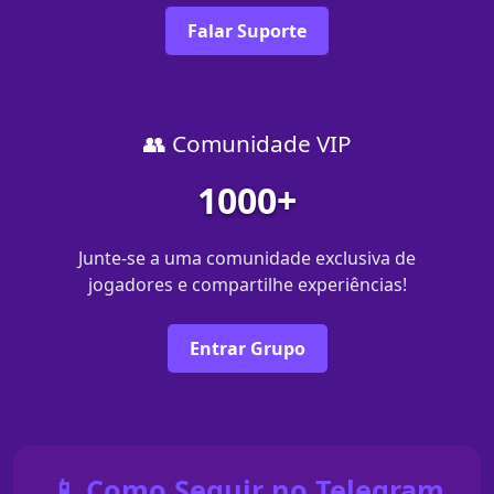
Falar Suporte
👥 Comunidade VIP
1000+
Junte-se a uma comunidade exclusiva de
jogadores e compartilhe experiências!
Entrar Grupo
📱 Como Seguir no Telegram