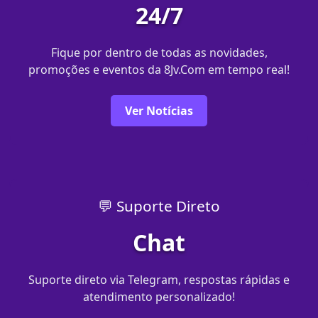
24/7
Fique por dentro de todas as novidades,
promoções e eventos da 8Jv.Com em tempo real!
Ver Notícias
💬 Suporte Direto
Chat
Suporte direto via Telegram, respostas rápidas e
atendimento personalizado!