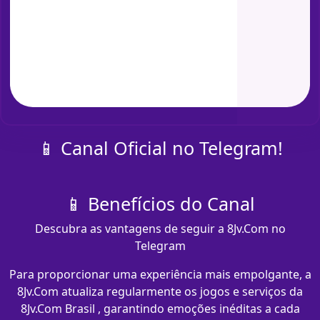
📱 Canal Oficial no Telegram!
📱 Benefícios do Canal
Descubra as vantagens de seguir a 8Jv.Com no
Telegram
Para proporcionar uma experiência mais empolgante, a
8Jv.Com atualiza regularmente os jogos e serviços da
8Jv.Com Brasil , garantindo emoções inéditas a cada