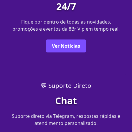
24/7
Fique por dentro de todas as novidades,
promoções e eventos da 8Br Vip em tempo real!
Ver Notícias
💬 Suporte Direto
Chat
Suporte direto via Telegram, respostas rápidas e
atendimento personalizado!