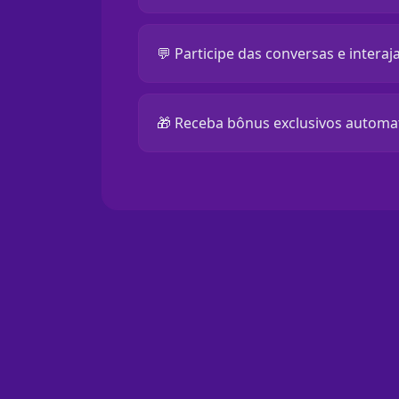
💬 Participe das conversas e interaj
🎁 Receba bônus exclusivos autom