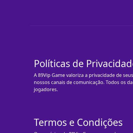
Políticas de Privacida
A 89Vip Game valoriza a privacidade de se
nossos canais de comunicação. Todos os dad
jogadores.
Termos e Condições