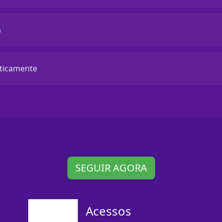
a
aticamente
SEGUIR AGORA
Acessos