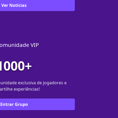
Ver Notícias
Comunidade VIP
1000+
unidade exclusiva de jogadores e
rtilhe experiências!
Entrar Grupo