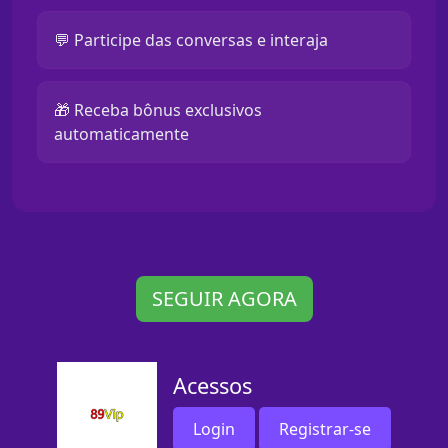
💬 Participe das conversas e interaja
🎁 Receba bônus exclusivos
automaticamente
SEGUIR AGORA
Acessos
Login
Registrar-se