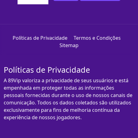
Políticas de Privacidade
Termos e Condições
Sitemap
Políticas de Privacidade
A 89Vip valoriza a privacidade de seus usuários e está
empenhada em proteger todas as informações
pessoais fornecidas durante o uso de nossos canais de
comunicação. Todos os dados coletados são utilizados
exclusivamente para fins de melhoria contínua da
experiência de nossos jogadores.