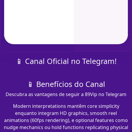
📱 Canal Oficial no Telegram!
📱 Benefícios do Canal
Descubra as vantagens de seguir a 89Vip no Telegram
Modern interpretations mantêm core simplicity
enquanto integram HD graphics, smooth reel
animations (60fps rendering), e optional features como
nudge mechanics ou hold functions replicating physical