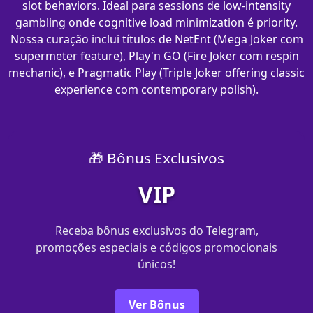
slot behaviors. Ideal para sessions de low-intensity
gambling onde cognitive load minimization é priority.
Nossa curação inclui títulos de NetEnt (Mega Joker com
supermeter feature), Play'n GO (Fire Joker com respin
mechanic), e Pragmatic Play (Triple Joker offering classic
experience com contemporary polish).
🎁 Bônus Exclusivos
VIP
Receba bônus exclusivos do Telegram,
promoções especiais e códigos promocionais
únicos!
Ver Bônus