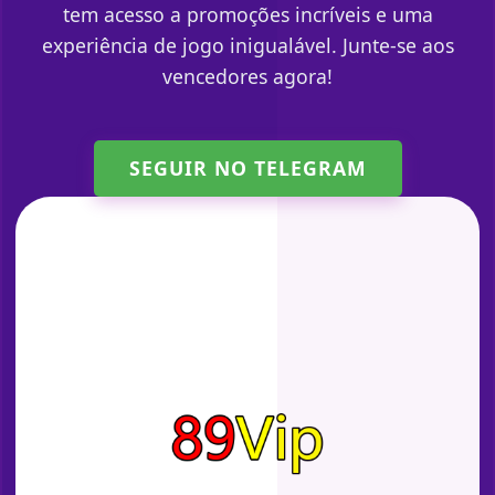
tem acesso a promoções incríveis e uma
experiência de jogo inigualável. Junte-se aos
vencedores agora!
SEGUIR NO TELEGRAM