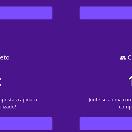
reto
👥 
t
espostas rápidas e
Junte-se a uma com
lizado!
compa
e