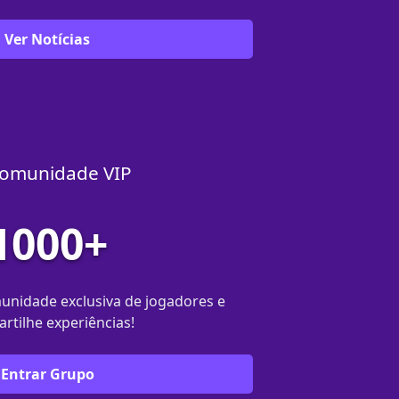
Ver Notícias
Comunidade VIP
1000+
unidade exclusiva de jogadores e
rtilhe experiências!
Entrar Grupo