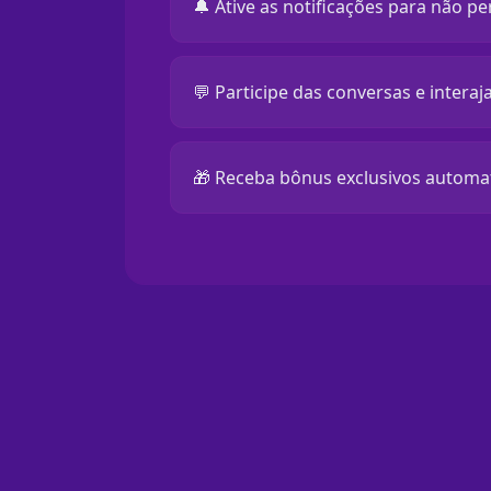
🔔 Ative as notificações para não p
💬 Participe das conversas e interaj
🎁 Receba bônus exclusivos autom