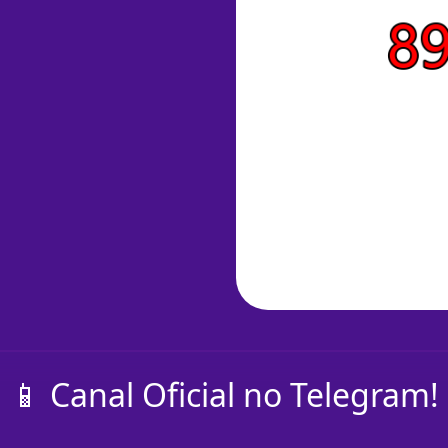
📱 Canal Oficial no Telegram!