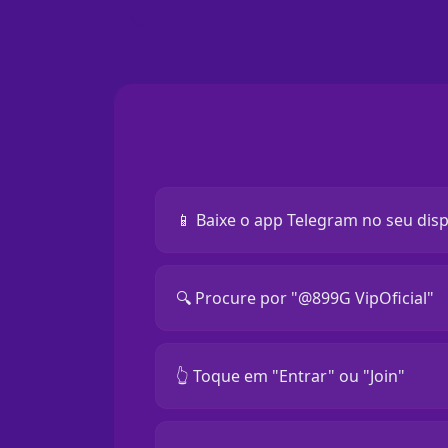
📱 Baixe o app Telegram no seu disp
🔍 Procure por "@899G VipOficial"
👆 Toque em "Entrar" ou "Join"