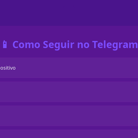
📱 Como Seguir no Telegram
ositivo