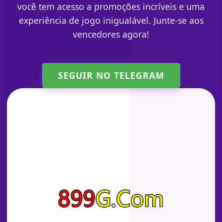
você tem acesso a promoções incríveis e uma
experiência de jogo inigualável. Junte-se aos
vencedores agora!
SEGUIR NO TELEGRAM