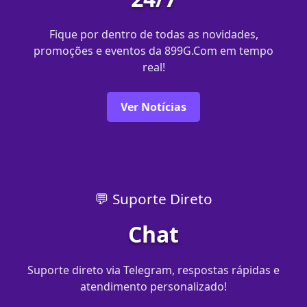
Fique por dentro de todas as novidades,
promoções e eventos da 899G.Com em tempo
real!
Ver Notícias
💬 Suporte Direto
Chat
Suporte direto via Telegram, respostas rápidas e
atendimento personalizado!