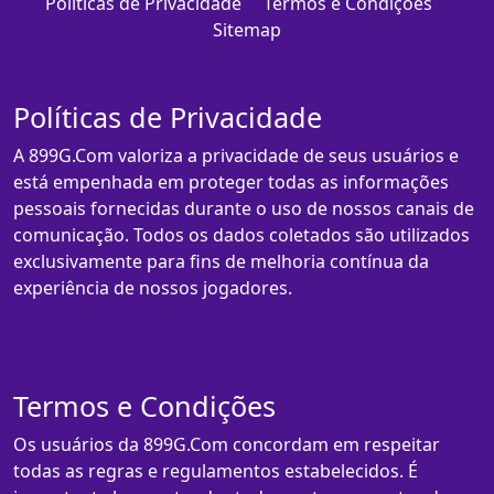
Políticas de Privacidade
Termos e Condições
Sitemap
Políticas de Privacidade
A 899G.Com valoriza a privacidade de seus usuários e
está empenhada em proteger todas as informações
pessoais fornecidas durante o uso de nossos canais de
comunicação. Todos os dados coletados são utilizados
exclusivamente para fins de melhoria contínua da
experiência de nossos jogadores.
Termos e Condições
Os usuários da 899G.Com concordam em respeitar
todas as regras e regulamentos estabelecidos. É