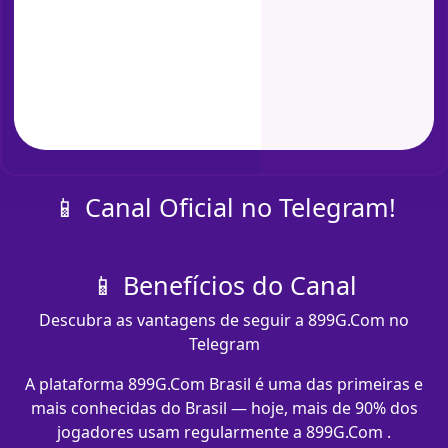
📱 Canal Oficial no Telegram!
📱 Benefícios do Canal
Descubra as vantagens de seguir a 899G.Com no
Telegram
A plataforma 899G.Com Brasil é uma das primeiras e
mais conhecidas do Brasil — hoje, mais de 90% dos
jogadores usam regularmente a 899G.Com .