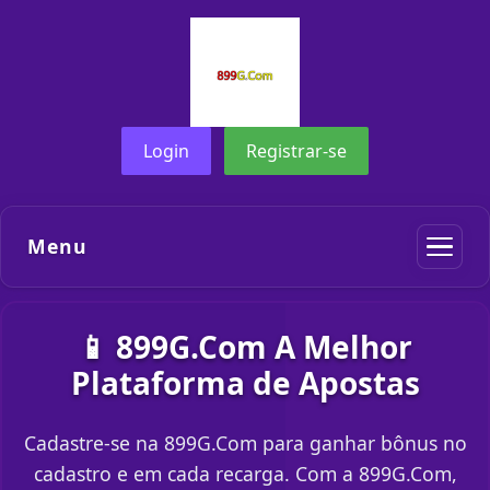
Login
Registrar-se
Menu
📱 899G.Com A Melhor
Plataforma de Apostas
Cadastre-se na 899G.Com para ganhar bônus no
cadastro e em cada recarga. Com a 899G.Com,