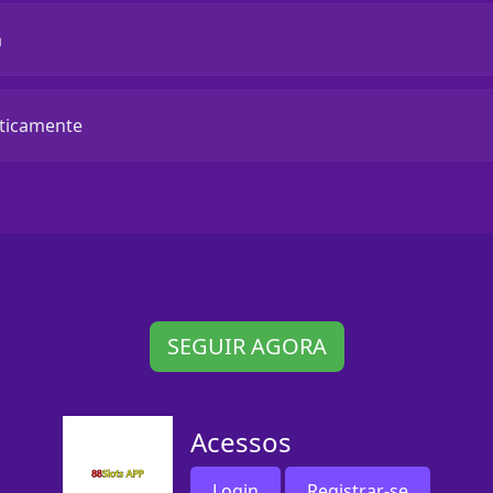
a
aticamente
SEGUIR AGORA
Acessos
Login
Registrar-se