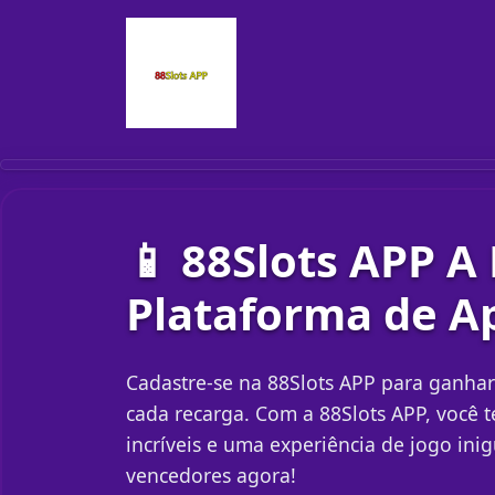
📱 88Slots APP A
Plataforma de A
Cadastre-se na 88Slots APP para ganha
cada recarga. Com a 88Slots APP, você
incríveis e uma experiência de jogo inig
vencedores agora!