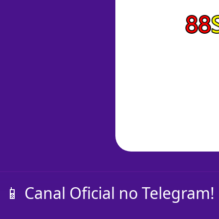
📱 Canal Oficial no Telegram!