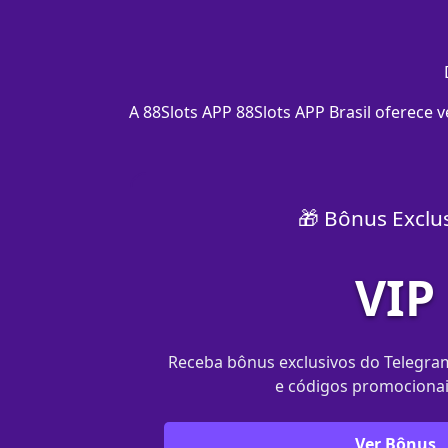
A 88Slots APP 88Slots APP Brasil oferece 
🎁 Bônus Exclu
VIP
Receba bônus exclusivos do Telegra
e códigos promocionai
Ver Bônus