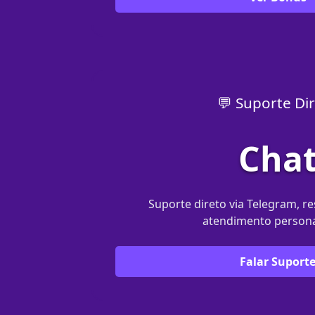
💬 Suporte Di
Cha
Suporte direto via Telegram, r
atendimento persona
Falar Suport