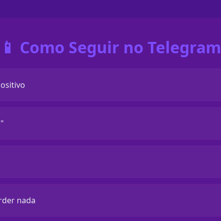
📱 Como Seguir no Telegram
ositivo
l"
erder nada