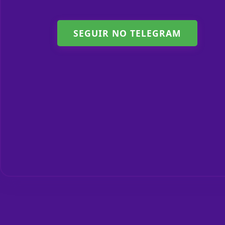
SEGUIR NO TELEGRAM