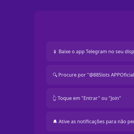
📱 Baixe o app Telegram no seu disp
🔍 Procure por "@88Slots APPOficia
👆 Toque em "Entrar" ou "Join"
🔔 Ative as notificações para não p