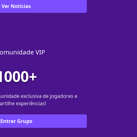
Ver Notícias
Comunidade VIP
1000+
unidade exclusiva de jogadores e
rtilhe experiências!
Entrar Grupo