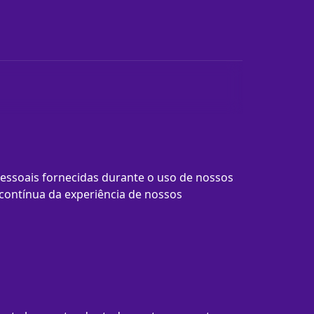
essoais fornecidas durante o uso de nossos
 contínua da experiência de nossos