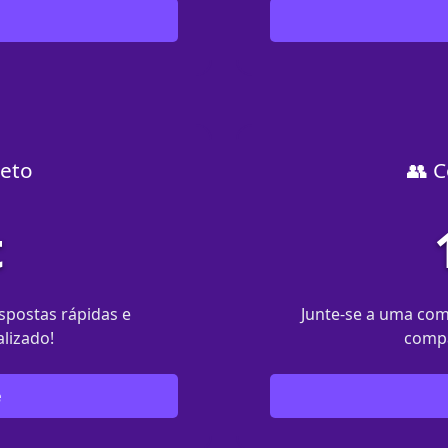
reto
👥 
t
espostas rápidas e
Junte-se a uma com
lizado!
compa
e