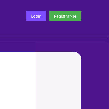
Login
Registrar-se