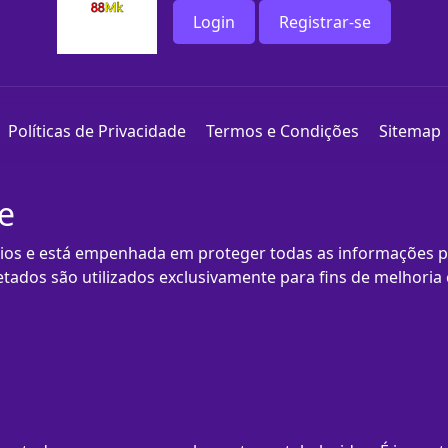
Login
Registrar-se
Políticas de Privacidade
Termos e Condições
Sitemap
de
ários e está empenhada em proteger todas as informações p
tados são utilizados exclusivamente para fins de melhoria