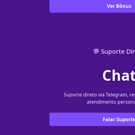
Ver Bônus
💬 Suporte Di
Cha
Suporte direto via Telegram, r
atendimento persona
Falar Suport