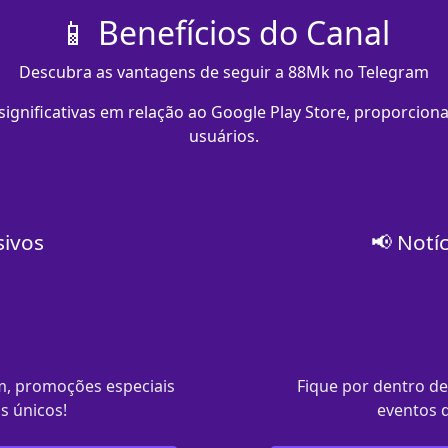
📱 Benefícios do Canal
Descubra as vantagens de seguir a 88Mk no Telegram
 significativas em relação ao Google Play Store, proporciona
usuários.
sivos
📢 Notí
m, promoções especiais
Fique por dentro d
s únicos!
eventos 