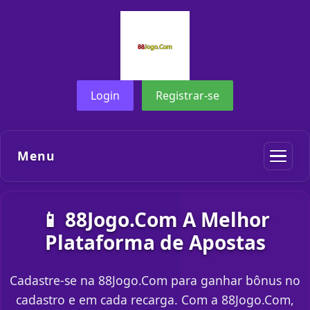
Login
Registrar-se
Menu
📱 88Jogo.Com A Melhor
Plataforma de Apostas
Cadastre-se na 88Jogo.Com para ganhar bônus no
cadastro e em cada recarga. Com a 88Jogo.Com,