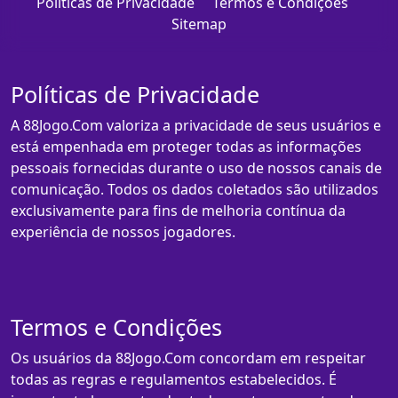
Políticas de Privacidade
Termos e Condições
Sitemap
Políticas de Privacidade
A 88Jogo.Com valoriza a privacidade de seus usuários e
está empenhada em proteger todas as informações
pessoais fornecidas durante o uso de nossos canais de
comunicação. Todos os dados coletados são utilizados
exclusivamente para fins de melhoria contínua da
experiência de nossos jogadores.
Termos e Condições
Os usuários da 88Jogo.Com concordam em respeitar
todas as regras e regulamentos estabelecidos. É