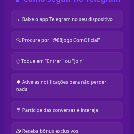
📱 Baixe o app Telegram no seu dispositivo
🔍 Procure por "@88Jogo.ComOficial"
👆 Toque em "Entrar" ou "Join"
🔔 Ative as notificações para não perder
nada
💬 Participe das conversas e interaja
🎁 Receba bônus exclusivos