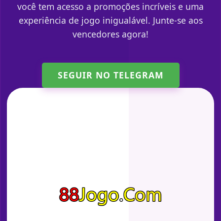
você tem acesso a promoções incríveis e uma
experiência de jogo inigualável. Junte-se aos
vencedores agora!
SEGUIR NO TELEGRAM