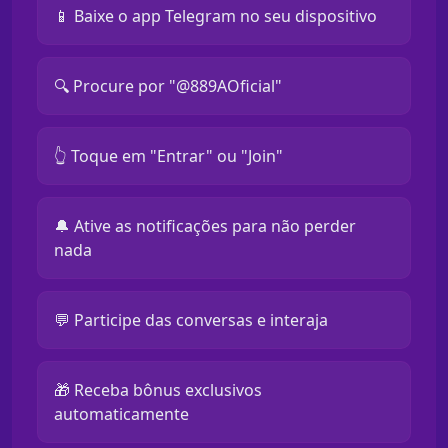
📱 Baixe o app Telegram no seu dispositivo
🔍 Procure por "@889AOficial"
👆 Toque em "Entrar" ou "Join"
🔔 Ative as notificações para não perder
nada
💬 Participe das conversas e interaja
🎁 Receba bônus exclusivos
automaticamente