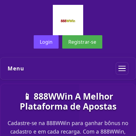
Login
Registrar-se
Menu
📱 888WWin A Melhor
Plataforma de Apostas
Cadastre-se na 888WWin para ganhar bônus no
cadastro e em cada recarga. Com a 888WWin,