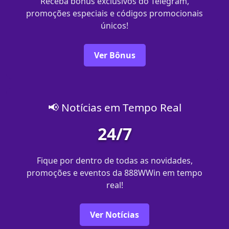
Receba bônus exclusivos do Telegram,
promoções especiais e códigos promocionais
únicos!
Ver Bônus
📢 Notícias em Tempo Real
24/7
Fique por dentro de todas as novidades,
promoções e eventos da 888WWin em tempo
real!
Ver Notícias