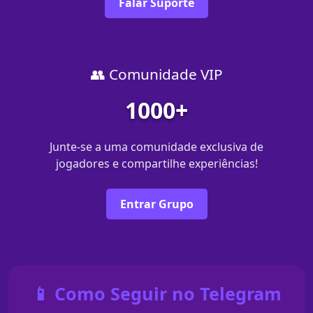
Falar Suporte
👥 Comunidade VIP
1000+
Junte-se a uma comunidade exclusiva de
jogadores e compartilhe experiências!
Entrar Grupo
📱 Como Seguir no Telegram