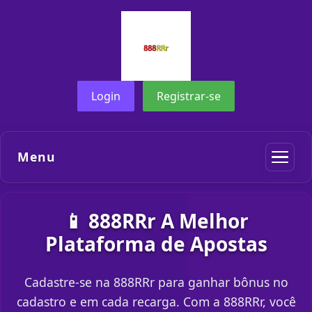
Login
Registrar-se
Menu
📱 888RRr A Melhor
Plataforma de Apostas
Cadastre-se na 888RRr para ganhar bônus no
cadastro e em cada recarga. Com a 888RRr, você