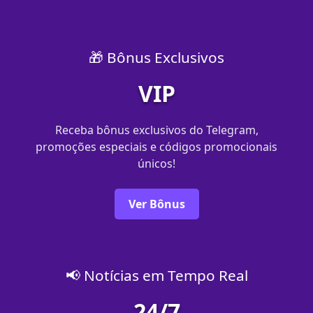
🎁 Bônus Exclusivos
VIP
Receba bônus exclusivos do Telegram,
promoções especiais e códigos promocionais
únicos!
Ver Bônus
📢 Notícias em Tempo Real
24/7