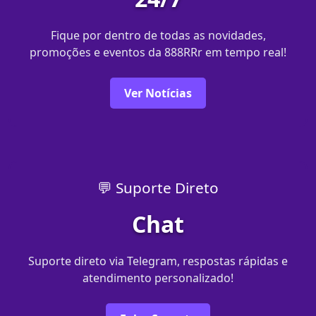
Fique por dentro de todas as novidades,
promoções e eventos da 888RRr em tempo real!
Ver Notícias
💬 Suporte Direto
Chat
Suporte direto via Telegram, respostas rápidas e
atendimento personalizado!