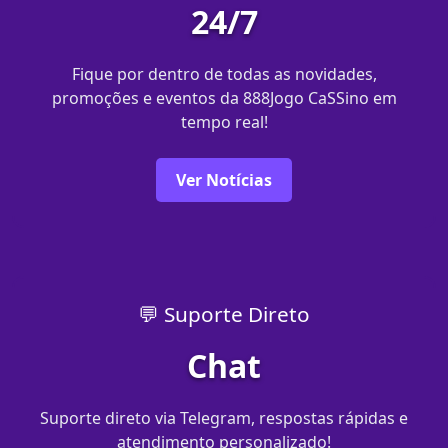
24/7
Fique por dentro de todas as novidades,
promoções e eventos da 888Jogo CaSSino em
tempo real!
Ver Notícias
💬 Suporte Direto
Chat
Suporte direto via Telegram, respostas rápidas e
atendimento personalizado!