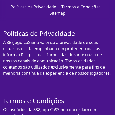
Políticas de Privacidade
Termos e Condições
Sitemap
Políticas de Privacidade
A 888Jogo CaSSino valoriza a privacidade de seus
usuários e está empenhada em proteger todas as
informações pessoais fornecidas durante o uso de
nossos canais de comunicação. Todos os dados
coletados são utilizados exclusivamente para fins de
melhoria contínua da experiência de nossos jogadores.
Termos e Condições
Os usuários da 888Jogo CaSSino concordam em