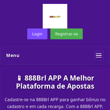
Login
Registrar-se
Menu
📱 888Brl APP A Melhor
Plataforma de Apostas
Cadastre-se na 888Brl APP para ganhar bônus no
cadastro e em cada recarga. Com a 888Brl APP,