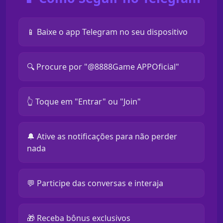
📱 Baixe o app Telegram no seu dispositivo
🔍 Procure por "@8888Game APPOficial"
👆 Toque em "Entrar" ou "Join"
🔔 Ative as notificações para não perder
nada
💬 Participe das conversas e interaja
🎁 Receba bônus exclusivos