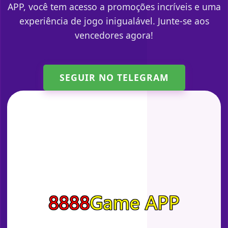
APP, você tem acesso a promoções incríveis e uma
experiência de jogo inigualável. Junte-se aos
vencedores agora!
SEGUIR NO TELEGRAM