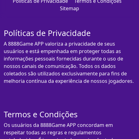
Políticas de Privacidade
Termos e Condições
Sitemap
Políticas de Privacidade
A 8888Game APP valoriza a privacidade de seus
usuários e está empenhada em proteger todas as
informações pessoais fornecidas durante o uso de
nossos canais de comunicação. Todos os dados
coletados são utilizados exclusivamente para fins de
melhoria contínua da experiência de nossos jogadores.
Termos e Condições
Os usuários da 8888Game APP concordam em
respeitar todas as regras e regulamentos