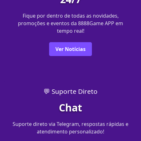
Fique por dentro de todas as novidades,
promoções e eventos da 8888Game APP em
tempo real!
Ver Notícias
💬 Suporte Direto
Chat
Suporte direto via Telegram, respostas rápidas e
atendimento personalizado!