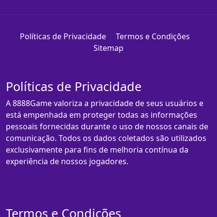
Políticas de Privacidade
Termos e Condições
Sitemap
Políticas de Privacidade
A 8888Game valoriza a privacidade de seus usuários e
está empenhada em proteger todas as informações
pessoais fornecidas durante o uso de nossos canais de
comunicação. Todos os dados coletados são utilizados
exclusivamente para fins de melhoria contínua da
experiência de nossos jogadores.
Termos e Condições