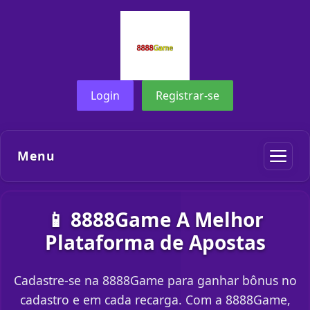
Login
Registrar-se
Menu
📱 8888Game A Melhor
Plataforma de Apostas
Cadastre-se na 8888Game para ganhar bônus no
cadastro e em cada recarga. Com a 8888Game,