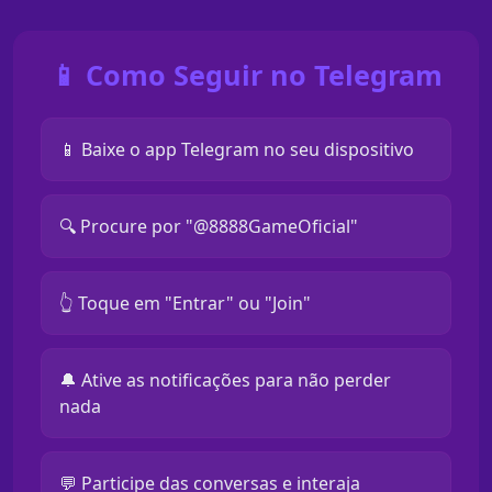
📱 Como Seguir no Telegram
📱 Baixe o app Telegram no seu dispositivo
🔍 Procure por "@8888GameOficial"
👆 Toque em "Entrar" ou "Join"
🔔 Ative as notificações para não perder
nada
💬 Participe das conversas e interaja