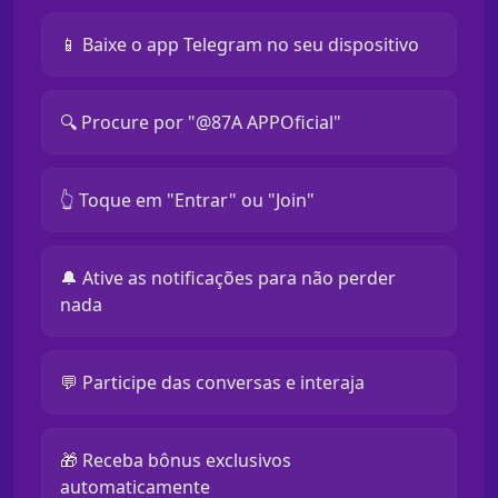
📱 Baixe o app Telegram no seu dispositivo
🔍 Procure por "@87A APPOficial"
👆 Toque em "Entrar" ou "Join"
🔔 Ative as notificações para não perder
nada
💬 Participe das conversas e interaja
🎁 Receba bônus exclusivos
automaticamente