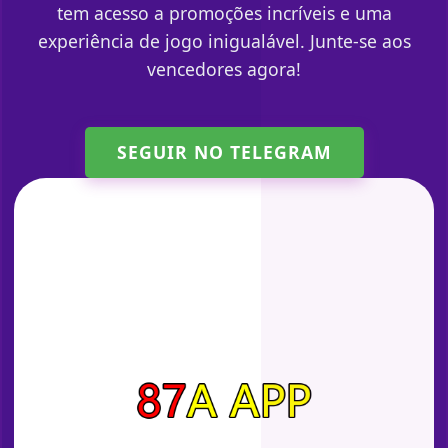
tem acesso a promoções incríveis e uma
experiência de jogo inigualável. Junte-se aos
vencedores agora!
SEGUIR NO TELEGRAM