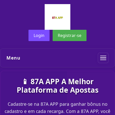
Login
Registrar-se
Menu
📱 87A APP A Melhor
Plataforma de Apostas
Cadastre-se na 87A APP para ganhar bônus no
cadastro e em cada recarga. Com a 87A APP, você