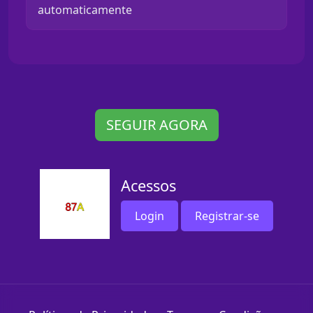
automaticamente
SEGUIR AGORA
Acessos
Login
Registrar-se