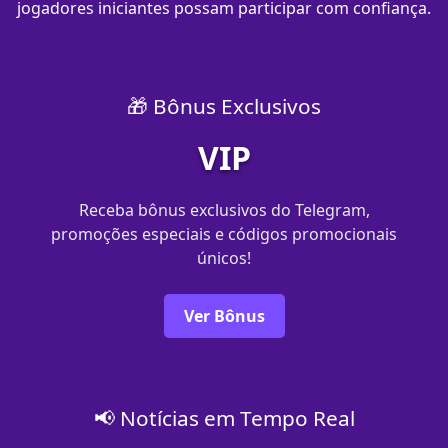
jogadores iniciantes possam participar com confiança.
🎁 Bônus Exclusivos
VIP
Receba bônus exclusivos do Telegram,
promoções especiais e códigos promocionais
únicos!
Ver Bônus
📢 Notícias em Tempo Real