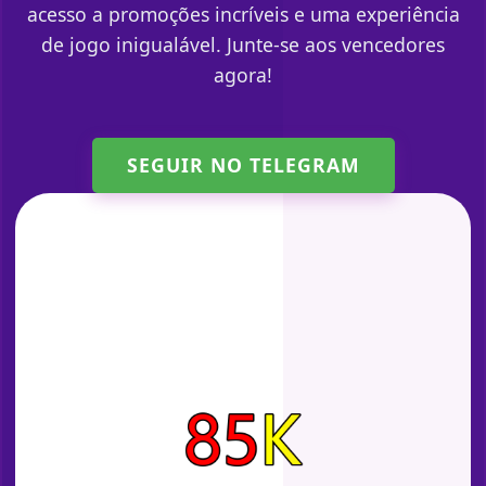
acesso a promoções incríveis e uma experiência
de jogo inigualável. Junte-se aos vencedores
agora!
SEGUIR NO TELEGRAM