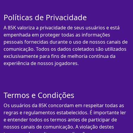
Políticas de Privacidade
A 85K valoriza a privacidade de seus usuários e está
empenhada em proteger todas as informações
pessoais fornecidas durante o uso de nossos canais de
comunicação. Todos os dados coletados são utilizados
exclusivamente para fins de melhoria contínua da
experiência de nossos jogadores.
Termos e Condições
Os usuários da 85K concordam em respeitar todas as
regras e regulamentos estabelecidos. É importante ler
e entender todos os termos antes de participar de
nossos canais de comunicação. A violação destes