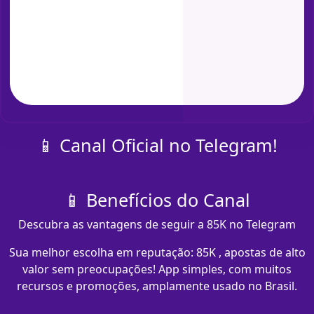
📱 Canal Oficial no Telegram!
📱 Benefícios do Canal
Descubra as vantagens de seguir a 85K no Telegram
Sua melhor escolha em reputação: 85K , apostas de alto
valor sem preocupações! App simples, com muitos
recursos e promoções, amplamente usado no Brasil.