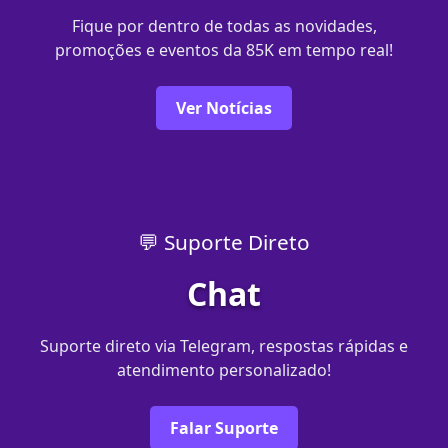
Fique por dentro de todas as novidades,
promoções e eventos da 85K em tempo real!
Ver Notícias
💬 Suporte Direto
Chat
Suporte direto via Telegram, respostas rápidas e
atendimento personalizado!
Falar Suporte