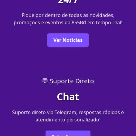
Fique por dentro de todas as novidades,
promoções e eventos da 855Brl em tempo real!
Ver Notícias
💬 Suporte Direto
Chat
Suporte direto via Telegram, respostas rápidas e
atendimento personalizado!