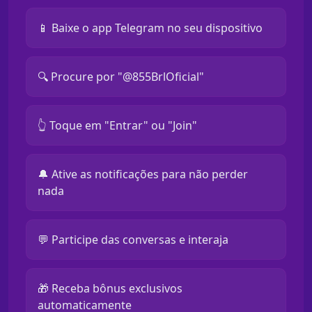
📱 Baixe o app Telegram no seu dispositivo
🔍 Procure por "@855BrlOficial"
👆 Toque em "Entrar" ou "Join"
🔔 Ative as notificações para não perder
nada
💬 Participe das conversas e interaja
🎁 Receba bônus exclusivos
automaticamente