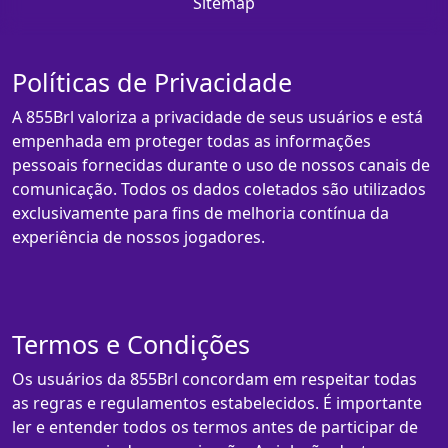
Sitemap
Políticas de Privacidade
A 855Brl valoriza a privacidade de seus usuários e está
empenhada em proteger todas as informações
pessoais fornecidas durante o uso de nossos canais de
comunicação. Todos os dados coletados são utilizados
exclusivamente para fins de melhoria contínua da
experiência de nossos jogadores.
Termos e Condições
Os usuários da 855Brl concordam em respeitar todas
as regras e regulamentos estabelecidos. É importante
ler e entender todos os termos antes de participar de