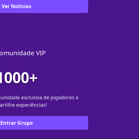
Ver Notícias
Comunidade VIP
1000+
unidade exclusiva de jogadores e
rtilhe experiências!
Entrar Grupo