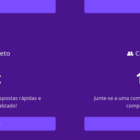
reto
👥 
t
espostas rápidas e
Junte-se a uma com
lizado!
compa
e