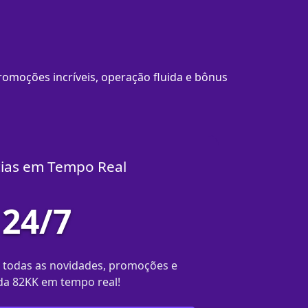
omoções incríveis, operação fluida e bônus
cias em Tempo Real
24/7
e todas as novidades, promoções e
da 82KK em tempo real!