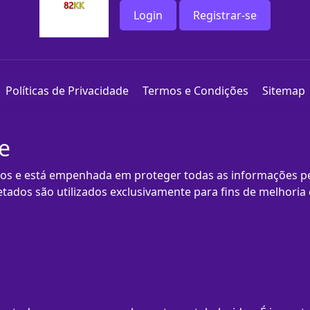
Login
Registrar-se
Políticas de Privacidade
Termos e Condições
Sitemap
de
rios e está empenhada em proteger todas as informações p
tados são utilizados exclusivamente para fins de melhoria