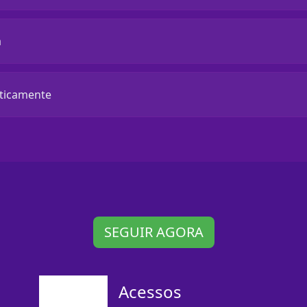
a
aticamente
SEGUIR AGORA
Acessos