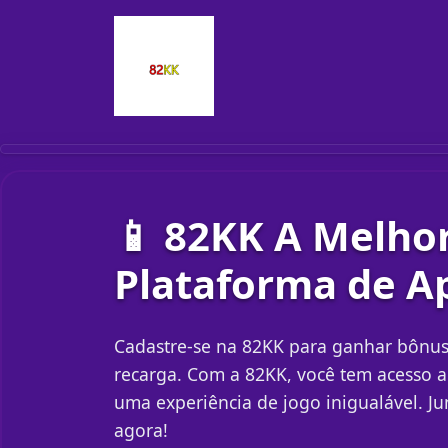
📱 82KK A Melho
Plataforma de A
Cadastre-se na 82KK para ganhar bônus
recarga. Com a 82KK, você tem acesso a
uma experiência de jogo inigualável. J
agora!