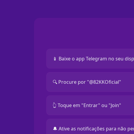
📱 Baixe o app Telegram no seu disp
🔍 Procure por "@82KKOficial"
👆 Toque em "Entrar" ou "Join"
🔔 Ative as notificações para não p