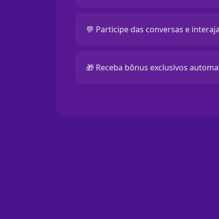
💬 Participe das conversas e interaj
🎁 Receba bônus exclusivos autom