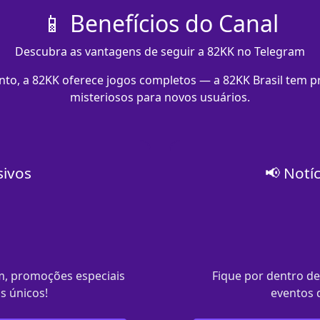
📱 Benefícios do Canal
Descubra as vantagens de seguir a 82KK no Telegram
, a 82KK oferece jogos completos — a 82KK Brasil tem pr
misteriosos para novos usuários.
sivos
📢 Notí
m, promoções especiais
Fique por dentro d
s únicos!
eventos 