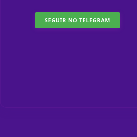
SEGUIR NO TELEGRAM