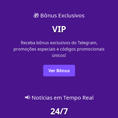
🎁 Bônus Exclusivos
VIP
Receba bônus exclusivos do Telegram,
promoções especiais e códigos promocionais
únicos!
Ver Bônus
📢 Notícias em Tempo Real
24/7