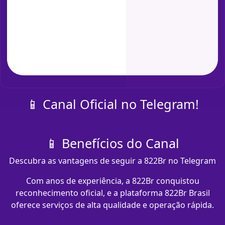
📱 Canal Oficial no Telegram!
📱 Benefícios do Canal
Descubra as vantagens de seguir a 822Br no Telegram
Com anos de experiência, a 822Br conquistou
reconhecimento oficial, e a plataforma 822Br Brasil
oferece serviços de alta qualidade e operação rápida.