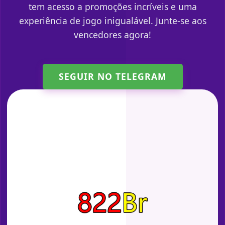
tem acesso a promoções incríveis e uma
experiência de jogo inigualável. Junte-se aos
vencedores agora!
SEGUIR NO TELEGRAM