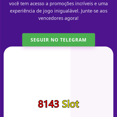
você tem acesso a promoções incríveis e uma
experiência de jogo inigualável. Junte-se aos
vencedores agora!
SEGUIR NO TELEGRAM