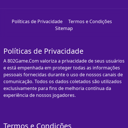
Políticas de Privacidade
Termos e Condições
Sitemap
Políticas de Privacidade
A 802Game.Com valoriza a privacidade de seus usuários
e está empenhada em proteger todas as informações
pessoais fornecidas durante o uso de nossos canais de
comunicação. Todos os dados coletados são utilizados
exclusivamente para fins de melhoria contínua da
experiência de nossos jogadores.
Termos e Condições