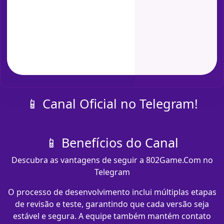
📱 Canal Oficial no Telegram!
📱 Benefícios do Canal
Descubra as vantagens de seguir a 802Game.Com no
Telegram
O processo de desenvolvimento inclui múltiplas etapas
de revisão e teste, garantindo que cada versão seja
estável e segura. A equipe também mantém contato