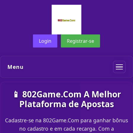
Login
Registrar-se
Menu
📱 802Game.Com A Melhor
Plataforma de Apostas
Cadastre-se na 802Game.Com para ganhar bônus
no cadastro e em cada recarga. Com a