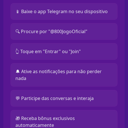
📱 Baixe o app Telegram no seu dispositivo
🔍 Procure por "@800JogoOficial"
👆 Toque em "Entrar" ou "Join"
🔔 Ative as notificações para não perder
nada
💬 Participe das conversas e interaja
🎁 Receba bônus exclusivos
automaticamente