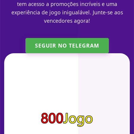
tem acesso a promoções incríveis e uma
experiência de jogo inigualável. Junte-se aos
vencedores agora!
SEGUIR NO TELEGRAM