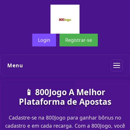
Login
Registrar-se
Menu
📱 800Jogo A Melhor
Plataforma de Apostas
Cadastre-se na 800Jogo para ganhar bônus no
cadastro e em cada recarga. Com a 800Jogo, você