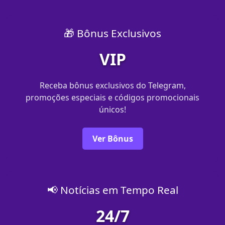
🎁 Bônus Exclusivos
VIP
Receba bônus exclusivos do Telegram,
promoções especiais e códigos promocionais
únicos!
Ver Bônus
📢 Notícias em Tempo Real
24/7