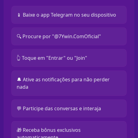
📱 Baixe o app Telegram no seu dispositivo
🔍 Procure por "@7Ywin.ComOficial"
👆 Toque em "Entrar" ou "Join"
🔔 Ative as notificações para não perder
nada
💬 Participe das conversas e interaja
🎁 Receba bônus exclusivos
automaticamente