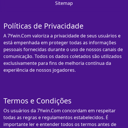
Sitemap
Políticas de Privacidade
A 7Ywin.Com valoriza a privacidade de seus usuários e
está empenhada em proteger todas as informações
pessoais fornecidas durante o uso de nossos canais de
comunicação. Todos os dados coletados são utilizados
exclusivamente para fins de melhoria contínua da
experiência de nossos jogadores.
Termos e Condições
Os usuários da 7Ywin.Com concordam em respeitar
todas as regras e regulamentos estabelecidos. É
importante ler e entender todos os termos antes de