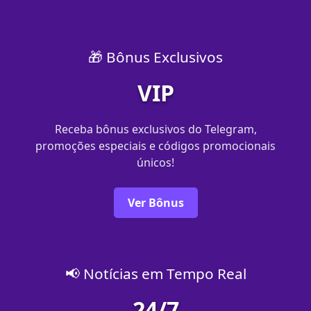
🎁 Bônus Exclusivos
VIP
Receba bônus exclusivos do Telegram,
promoções especiais e códigos promocionais
únicos!
Ver Bônus
📢 Notícias em Tempo Real
24/7