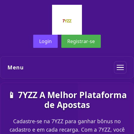
Login
Registrar-se
Menu
📱 7YZZ A Melhor Plataforma
de Apostas
Cadastre-se na 7YZZ para ganhar bônus no
cadastro e em cada recarga. Com a 7YZZ, você