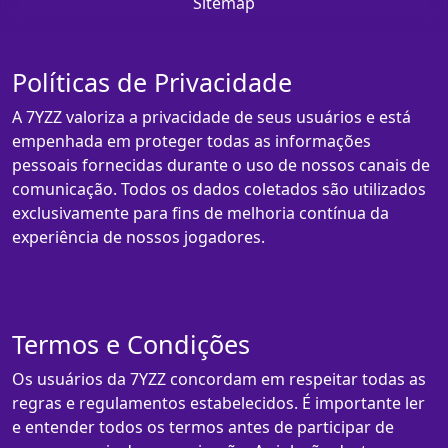
Sitemap
Políticas de Privacidade
A 7YZZ valoriza a privacidade de seus usuários e está
empenhada em proteger todas as informações
pessoais fornecidas durante o uso de nossos canais de
comunicação. Todos os dados coletados são utilizados
exclusivamente para fins de melhoria contínua da
experiência de nossos jogadores.
Termos e Condições
Os usuários da 7YZZ concordam em respeitar todas as
regras e regulamentos estabelecidos. É importante ler
e entender todos os termos antes de participar de