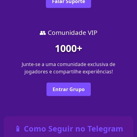
Falar Suporte
👥 Comunidade VIP
1000+
Junte-se a uma comunidade exclusiva de
jogadores e compartilhe experiências!
Entrar Grupo
📱 Como Seguir no Telegram