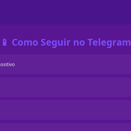
📱 Como Seguir no Telegram
ositivo