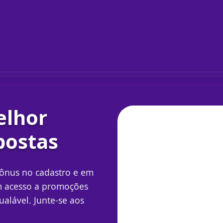
elhor
postas
ônus no cadastro e em
m acesso a promoções
ualável. Junte-se aos