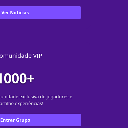
Ver Notícias
Comunidade VIP
1000+
unidade exclusiva de jogadores e
rtilhe experiências!
Entrar Grupo