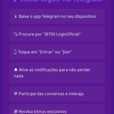
📱 Baixe o app Telegram no seu dispositivo
🔍 Procure por "@7XX LoginOficial"
👆 Toque em "Entrar" ou "Join"
🔔 Ative as notificações para não perder
nada
💬 Participe das conversas e interaja
🎁 Receba bônus exclusivos